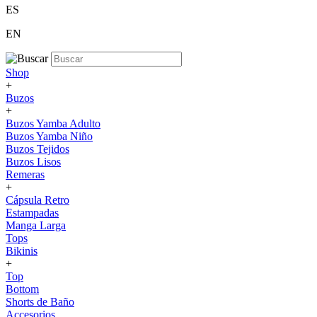
ES
EN
Shop
+
Buzos
+
Buzos Yamba Adulto
Buzos Yamba Niño
Buzos Tejidos
Buzos Lisos
Remeras
+
Cápsula Retro
Estampadas
Manga Larga
Tops
Bikinis
+
Top
Bottom
Shorts de Baño
Accesorios