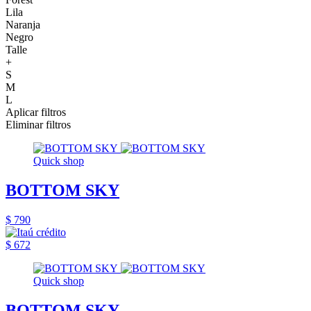
Lila
Naranja
Negro
Talle
+
S
M
L
Aplicar filtros
Eliminar filtros
Quick shop
BOTTOM SKY
$ 790
$ 672
Quick shop
BOTTOM SKY