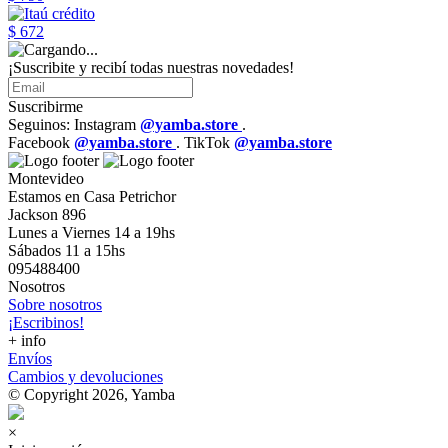
$ 672
¡Suscribite y recibí todas nuestras novedades!
Suscribirme
Seguinos: Instagram
@yamba.store
.
Facebook
@yamba.store
. TikTok
@yamba.store
Montevideo
Estamos en Casa Petrichor
Jackson 896
Lunes a Viernes 14 a 19hs
Sábados 11 a 15hs
095488400
Nosotros
Sobre nosotros
¡Escribinos!
+ info
Envíos
Cambios y devoluciones
© Copyright 2026, Yamba
×