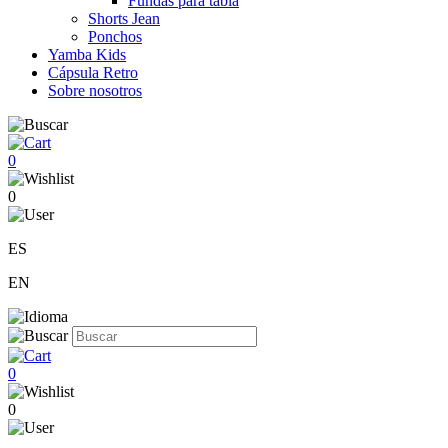
Fundas para tabla
Shorts Jean
Ponchos
Yamba Kids
Cápsula Retro
Sobre nosotros
0
0
ES
EN
0
0