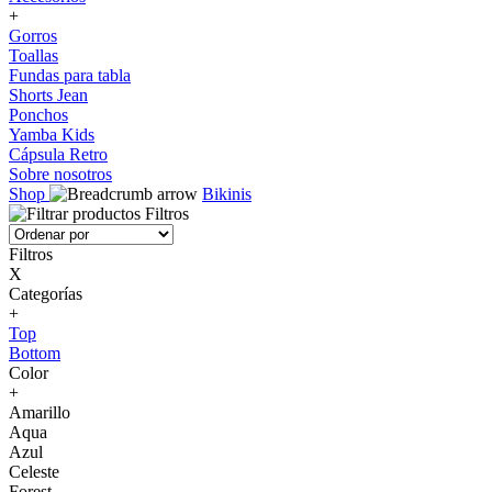
+
Gorros
Toallas
Fundas para tabla
Shorts Jean
Ponchos
Yamba Kids
Cápsula Retro
Sobre nosotros
Shop
Bikinis
Filtros
Filtros
X
Categorías
+
Top
Bottom
Color
+
Amarillo
Aqua
Azul
Celeste
Forest