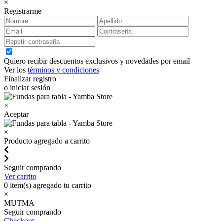
×
Registrarme
Quiero recibir descuentos exclusivos y novedades por email
Ver los
términos y condiciones
Finalizar registro
o iniciar sesión
×
Aceptar
×
Producto agregado a carrito
Seguir comprando
Ver carrito
0
item(s) agregado tu carrito
×
MUTMA
Seguir comprando
Checkout