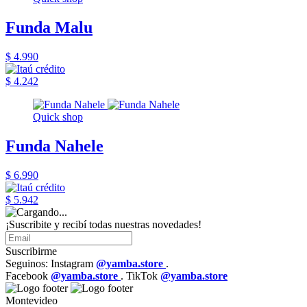
Funda Malu
$ 4.990
$ 4.242
Quick shop
Funda Nahele
$ 6.990
$ 5.942
¡Suscribite y recibí todas nuestras novedades!
Suscribirme
Seguinos: Instagram
@yamba.store
.
Facebook
@yamba.store
. TikTok
@yamba.store
Montevideo