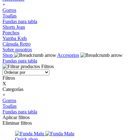
+
Gorros
Toallas
Fundas para tabla
Shorts Jean
Ponchos
Yamba Kids
Cápsula Retro
Sobre nosotros
Shop
Accesorios
Fundas para tabla
Filtros
Filtros
X
Categorías
+
Gorros
Toallas
Fundas para tabla
Aplicar filtros
Eliminar filtros
Quick shop