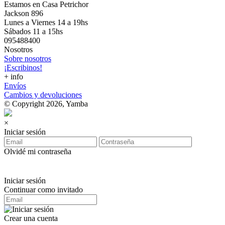
Estamos en Casa Petrichor
Jackson 896
Lunes a Viernes 14 a 19hs
Sábados 11 a 15hs
095488400
Nosotros
Sobre nosotros
¡Escribinos!
+ info
Envíos
Cambios y devoluciones
© Copyright 2026, Yamba
×
Iniciar sesión
Olvidé mi contraseña
Iniciar sesión
Continuar como invitado
Crear una cuenta