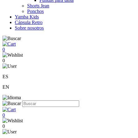
Fundas para tabla
Shorts Jean
Ponchos
Yamba Kids
Cápsula Retro
Sobre nosotros
0
0
ES
EN
0
0