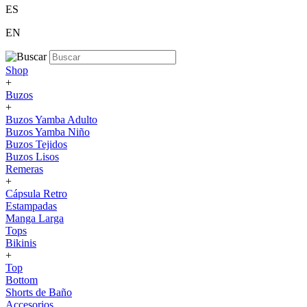
ES
EN
Shop
+
Buzos
+
Buzos Yamba Adulto
Buzos Yamba Niño
Buzos Tejidos
Buzos Lisos
Remeras
+
Cápsula Retro
Estampadas
Manga Larga
Tops
Bikinis
+
Top
Bottom
Shorts de Baño
Accesorios