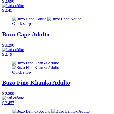
$ 2.890
$ 2.457
Quick shop
Buzo Cape Adulto
$ 3.290
$ 2.797
Quick shop
Buzo Fino Khanka Adulto
$ 2.890
$ 2.457