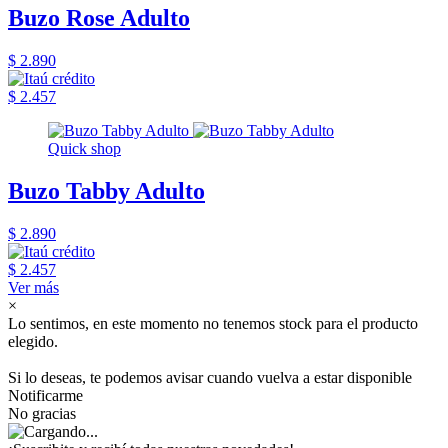
Buzo Rose Adulto
$ 2.890
$ 2.457
Quick shop
Buzo Tabby Adulto
$ 2.890
$ 2.457
Ver más
×
Lo sentimos, en este momento no tenemos stock para el producto
elegido.
Si lo deseas, te podemos avisar cuando vuelva a estar disponible
Notificarme
No gracias