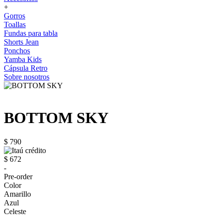
+
Gorros
Toallas
Fundas para tabla
Shorts Jean
Ponchos
Yamba Kids
Cápsula Retro
Sobre nosotros
BOTTOM SKY
$ 790
$ 672
-
Pre-order
Color
Amarillo
Azul
Celeste