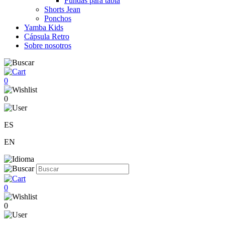
Fundas para tabla
Shorts Jean
Ponchos
Yamba Kids
Cápsula Retro
Sobre nosotros
0
0
ES
EN
0
0