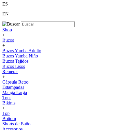
ES
EN
Shop
+
Buzos
+
Buzos Yamba Adulto
Buzos Yamba Niño
Buzos Tejidos
Buzos Lisos
Remeras
+
Cápsula Retro
Estampadas
Manga Larga
Tops
Bikinis
+
Top
Bottom
Shorts de Baño
Accesorios